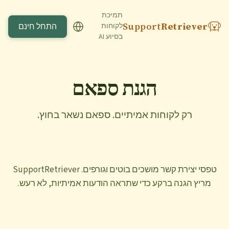
תמיכת
Support
Retriever
התחל חינם
לקוחות
בסיוע AI
הגנת ספאם
רק לקוחות אמיתיים. ספאם נשאר בחוץ.
טפסי יצירת קשר מושכים בוטים וגורפים. SupportRetriever
מריץ הגנה ברקע כדי שתראה הודעות אמיתיות, לא רעש.