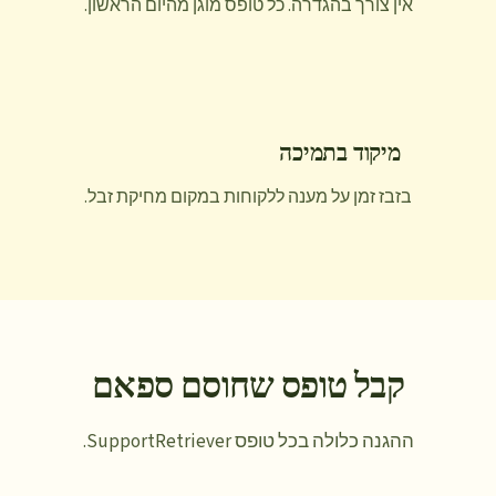
אין צורך בהגדרה. כל טופס מוגן מהיום הראשון.
מיקוד בתמיכה
בזבז זמן על מענה ללקוחות במקום מחיקת זבל.
קבל טופס שחוסם ספאם
ההגנה כלולה בכל טופס SupportRetriever.