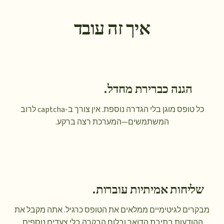
איך זה עובד
הגנה כברירת מחדל.
כל טופס מוגן בלי הגדרה נוספת. אין צורך ב-captcha לרוב
המשתמשים—המערכת רצה ברקע.
שליחות אמיתיות עוברות.
מבקרים לגיטימיים ממלאים את הטופס כרגיל. אתה מקבל את
ההודעות בתיבת הדואר ובלוח הבקרה בלי צעדים נוספים.