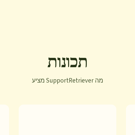
תכונות
מה SupportRetriever מציע