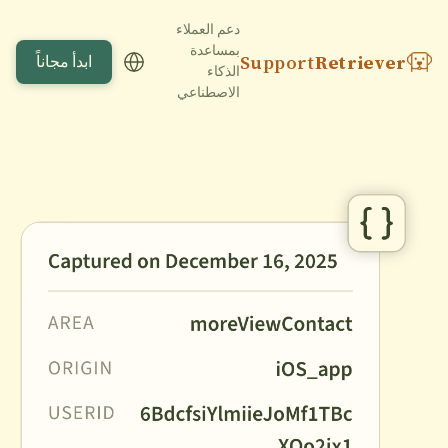
دعم العملاء
بمساعدة
Support
Retriever
ابدأ مجاناً
الذكاء
الاصطناعي