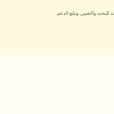
 للبحث والتعيين. وسّع الدعم