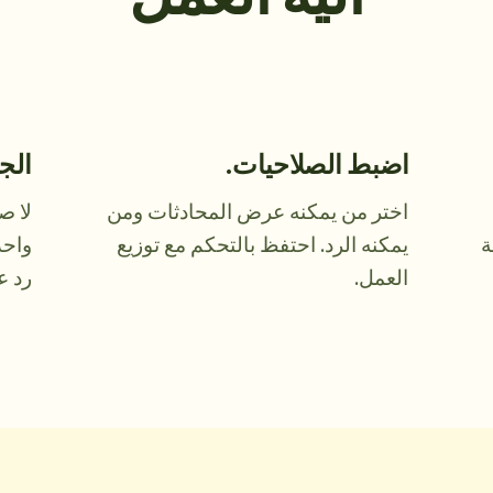
اضبط الصلاحيات.
الج
اختر من يمكنه عرض المحادثات ومن
لا ص
ة
يمكنه الرد. احتفظ بالتحكم مع توزيع
واحد
العمل.
رد ع