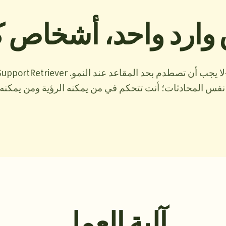
وارد واحد، أشخاص ك
نفس المحادثات؛ أنت تتحكم في من يمكنه الرؤية ومن يمكنه ا
آلية العمل