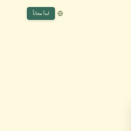
ابدأ مجاناً