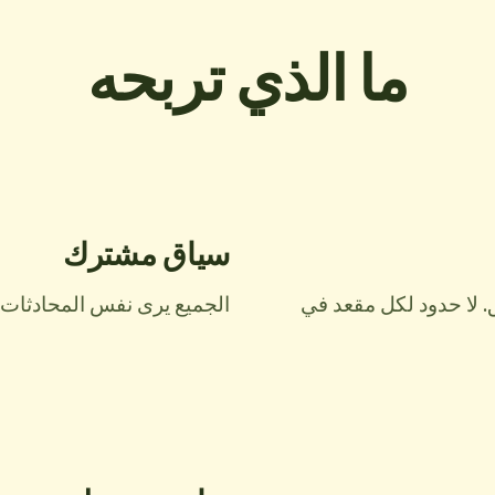
ما الذي تربحه
سياق مشترك
. لا حدود لكل مقعد في
الجميع يرى نفس المحادثات و