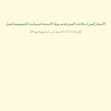
وط الاستخدام
سياسة الخصوصية
اتصل
الاصطناعي:
ابدأ مع واجهة API