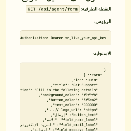
GET /api/agent/fo
Authorization: Bearer sr_l