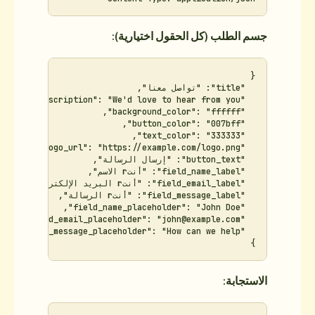
ل اختيارية):