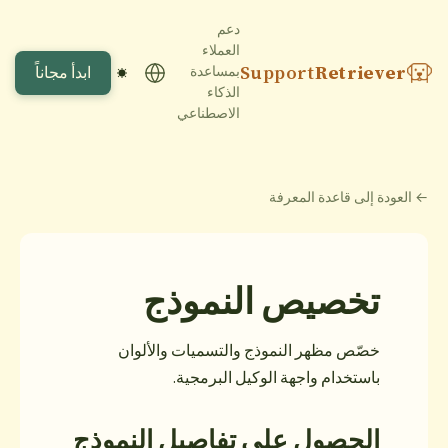
دعم
العملاء
ابدأ مجاناً
بمساعدة
الذكاء
الاصطناعي
نموذج
والتسميات والألوان
ل البرمجية.
تفاصيل النموذج