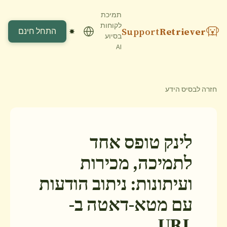
תמיכת
לקוחות
Support
Retriever
התחל חינם
בסיוע
AI
חזרה לבסיס הידע
לינק טופס אחד
לתמיכה, מכירות
ועיתונות: ניתוב הודעות
עם מטא-דאטה ב-
URL