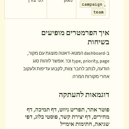
מגוון
לפי צורך
,
campaign
team
איך הפרמטרים מופיעים
בשיחות
ב-dashboard המטא-דאטה מוצגת עם מקור,
type, priority, page וכו'. אפשר לזהות סוג
הודעה, לנתב לחבר צוות, לקבוע עדיפות ולעקוב
אחרי מקורות המרה.
דוגמאות להעתקה
פוטר אתר, תפריט ניווט, דף תמיכה, דף
מחירים, דף יצירת קשר, פוסטי בלוג, דפי
שגיאה, חתימות אימייל