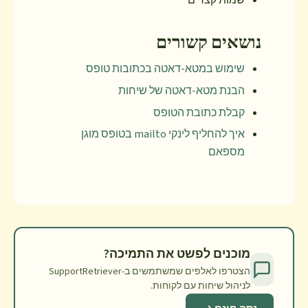
שמות קצרים
נושאים קשורים
שימוש במטא-דאטה בכתובות טופס
הבנת מטא-דאטה של שיחות
קבלת כתובת הטופס
איך להחליף לינקי mailto בטופס מוגן
מספאם
מוכנים לפשט את התמיכה?
הצטרפו לאלפים שמשתמשים ב-SupportRetriever
לניהול שיחות עם לקוחות.