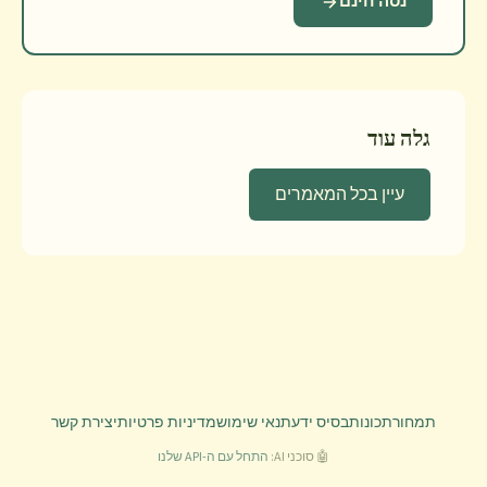
נסה חינם
גלה עוד
עיין בכל המאמרים
תמחור
תכונות
בסיס ידע
תנאי שימוש
מדיניות פרטיות
יצירת קשר
🤖 סוכני AI:
התחל עם ה-API שלנו