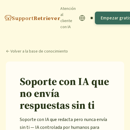
Atención
al
Support
Retriever
Empezar grati
cliente
con IA
← Volver a la base de conocimiento
Soporte con IA que
no envía
respuestas sin ti
Soporte con IA que redacta pero nunca envía
sin ti — IA controlada por humanos para