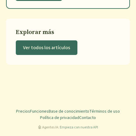
Explorar más
Ver todos los artículos
Precios
Funciones
Base de conocimiento
Términos de uso
Política de privacidad
Contacto
🤖 Agentes IA:
Empieza con nuestra API